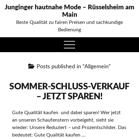
Junginger hautnahe Mode – Rüsselsheim am
Main
Beste Qualität zu fairen Preisen und sachkundige
Bedienung
open
menu
Posts published in “Allgemein”
SOMMER-SCHLUSS-VERKAUF
– JETZT SPAREN!
Gute Qualität kaufen und dabei sparen! Wer jetzt
an unseren Schaufenstern vorbeigeht, sieht sie
wieder: Unsere Reduziert – und Prozentschilder. Das
bedeutet: Gute Qualität kaufen …