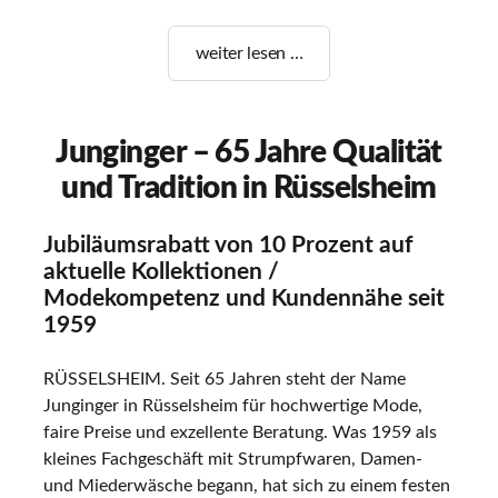
SOMMER-
weiter lesen …
SCHLUSS-
VERKAUF
–
Junginger – 65 Jahre Qualität
JETZT
und Tradition in Rüsselsheim
SPAREN!
Jubiläumsrabatt von 10 Prozent auf
aktuelle Kollektionen /
Modekompetenz und Kundennähe seit
1959
RÜSSELSHEIM. Seit 65 Jahren steht der Name
Junginger in Rüsselsheim für hochwertige Mode,
faire Preise und exzellente Beratung. Was 1959 als
kleines Fachgeschäft mit Strumpfwaren, Damen-
und Miederwäsche begann, hat sich zu einem festen