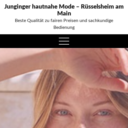
Junginger hautnahe Mode – Rüsselsheim am
Main
Beste Qualität zu fairen Preisen und sachkundige
Bedienung
open
menu