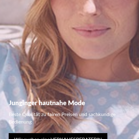
Junginger hautnahe Mode
Beste Qualität zu fairen Preisen und sachkundige
Bedienung