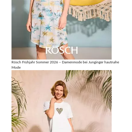
Rösch Frühjahr Sommer 2026 – Damenmode bei Junginger hautnahe
Mode